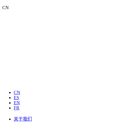
CN
CN
ES
EN
FR
关于我们