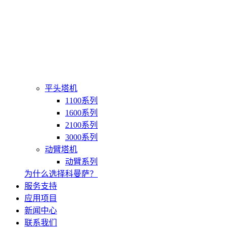
平头塔机
1100系列
1600系列
2100系列
3000系列
动臂塔机
动臂系列
为什么选择科曼萨？
服务支持
应用项目
新闻中心
联系我们