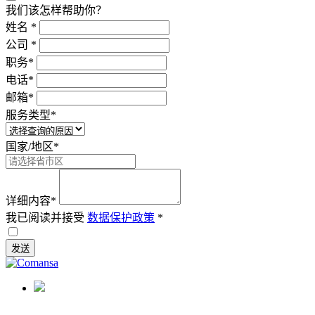
我们该怎样帮助你？
姓名
*
公司
*
职务
*
电话
*
邮箱
*
服务类型
*
国家/地区
*
详细内容
*
我已阅读并接受
数据保护政策
*
发送