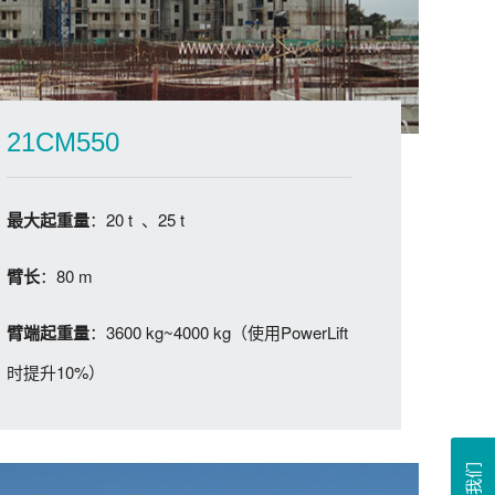
21CM550
：20 t 、25 t
最大起重量
：80 m
臂长
：3600 kg~4000 kg（使用PowerLift
臂端起重量
时提升10%）