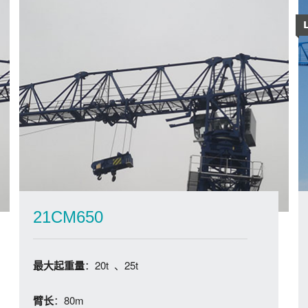
21CM650
：20t 、25t
最大起重量
：80m
臂长