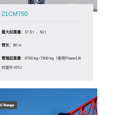
21CM750
：37.5 t 、50 t
最大起重量
：80 m
臂长
：6700 kg~7300 kg（使用PowerLift
臂端起重量
时提升10%）