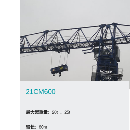
21CM600
：20t 、25t
最大起重量
：80m
臂长