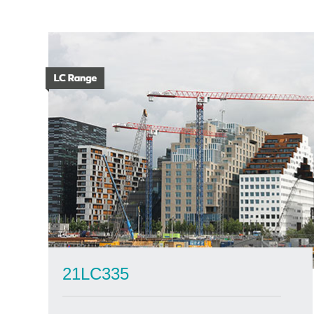
21LC335