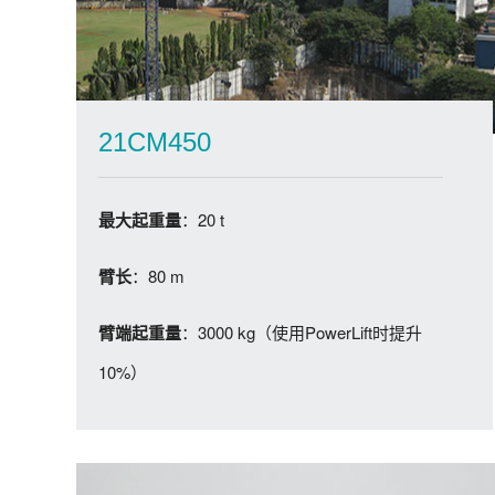
21CM450
：20 t
最大起重量
：80 m
臂长
：3000 kg（使用PowerLift时提升
臂端起重量
10%）