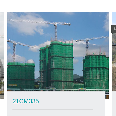
21CM335