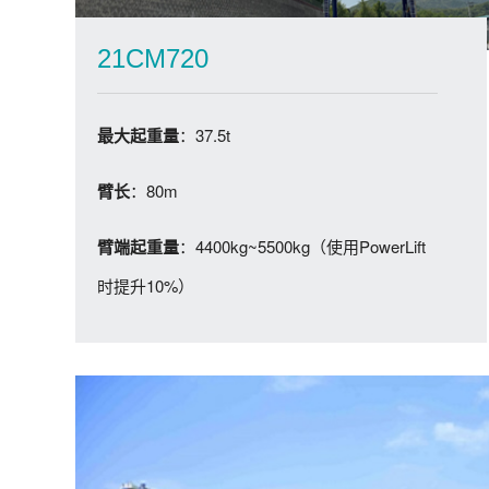
21CM720
：37.5t
最大起重量
：80m
臂长
：4400kg~5500kg（使用PowerLift
臂端起重量
时提升10%）