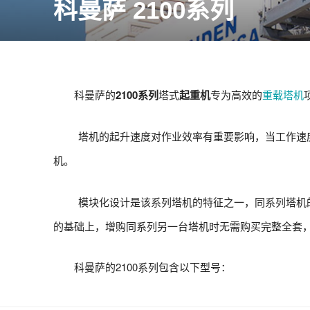
科曼萨 2100系列
科曼萨的
2100系列
塔式
起重机
专为高效的
重载塔机
塔机的起升速度对作业效率有重要影响，当工作速度超过每
机。
模块化设计是该系列塔机的特征之一，同系列塔机的
的基础上，增购同系列另一台塔机时无需购买完整全套
科曼萨的2100系列包含以下型号：