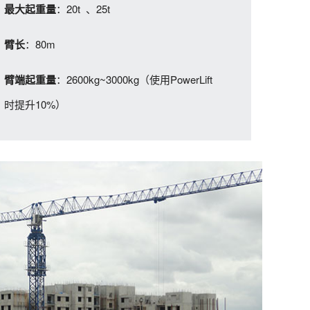
：20t 、25t
最大起重量
：80m
臂长
：2600kg~3000kg（使用PowerLift
臂端起重量
时提升10%）