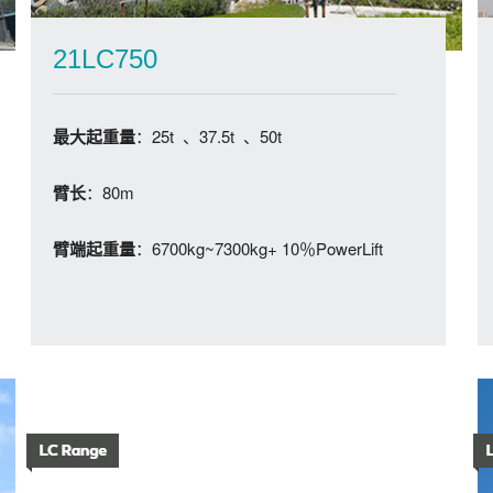
21LC750
：25t 、37.5t 、50t
最大起重量
：80m
臂长
：6700kg~7300kg+ 10％PowerLift
臂端起重量