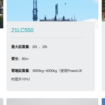
21LC550
：20t 、25t
最大起重量
：80m
臂长
：3600kg~4000kg（使用PowerLift
臂端起重量
时提升10%）