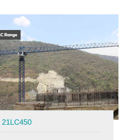
21LC450