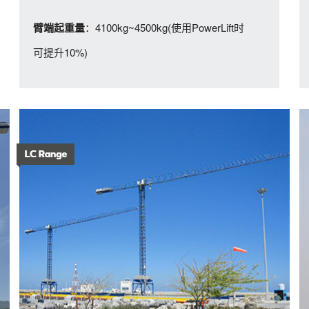
：4100kg~4500kg(使用PowerLift时
臂端起重量
可提升10%)