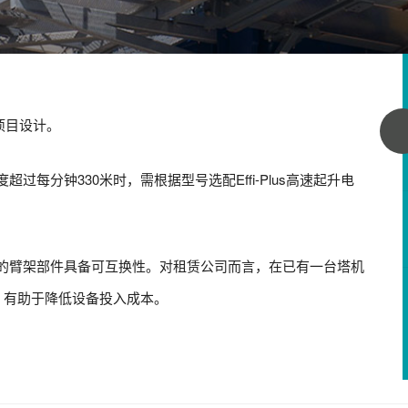
项目设计。
分钟330米时，需根据型号选配Effi-Plus高速起升电
臂架部件具备可互换性。对租赁公司而言，在已有一台塔机
，有助于降低设备投入成本。