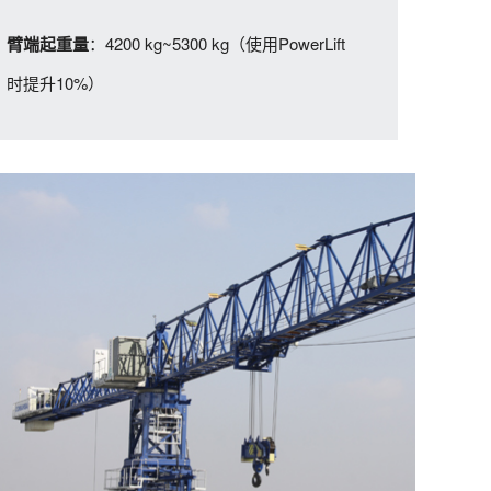
：4200 kg~5300 kg（使用PowerLift
臂端起重量
时提升10%）