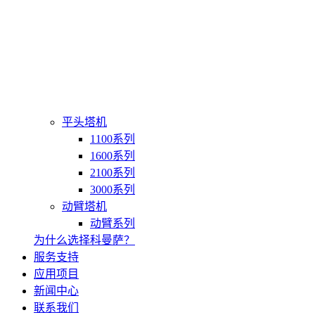
平头塔机
1100系列
1600系列
2100系列
3000系列
动臂塔机
动臂系列
为什么选择科曼萨？
服务支持
应用项目
新闻中心
联系我们