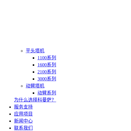
平头塔机
1100系列
1600系列
2100系列
3000系列
动臂塔机
动臂系列
为什么选择科曼萨？
服务支持
应用项目
新闻中心
联系我们