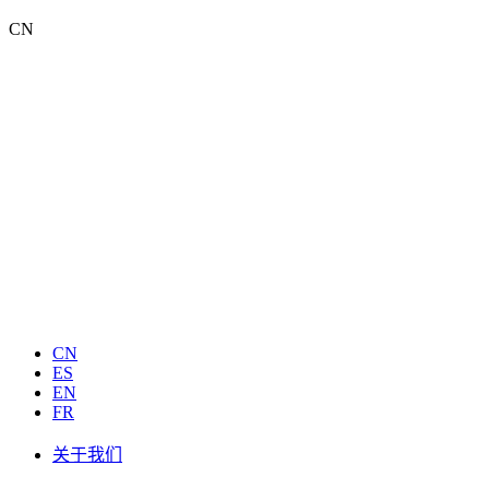
CN
CN
ES
EN
FR
关于我们