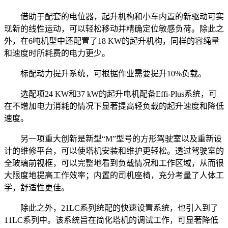
借助于配套的电位器，起升机构和小车内置的新驱动可实
现新的线性运动，可以轻松移动并精确定位敏感负荷。除此之
外，在6吨机型中还配置了18 KW的起升机构，同样的容绳量
和速度时所耗费的电力更少。
标配动力提升系统，可根据作业需要提升10%负载。
选配项24 KW和37 kW的起升电机配备Effi-Plus系统，可
在不增加电力消耗的情况下显著提高轻负载的起升速度和降低
速度。
另一项重大创新是新型“M”型号的方形驾驶室以及重新设
计的维修平台，可以使塔机安装和维护更轻松。透过驾驶室的
全玻璃前视框，可以完整地看到负载情况和工作区域，从而很
大限度地提高工作效率；内置的司机座椅，充分考量了人体工
学，舒适性更佳。
除此之外，21LC系列统配的快速设置系统，也引入到了
11LC系列中。该系统旨在简化塔机的调试工作，可显著降低