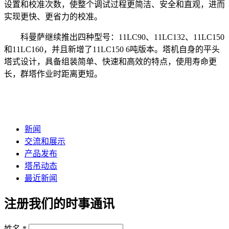
设置和校准次数，使整个调试过程更简洁、安全和直观，进而
实现更快、更省力的校准。
科曼萨继续推出四种型号：11LC90、11LC132、11LC150
和11LC160，并且新增了11LC150 6吨版本。塔机自身的平头
塔式设计，具备组装简单、快速和高效的特点，使用寿命更
长，群塔作业时距离更短。
新闻
交流和展示
产品发布
塔吊动态
最近新闻
注册我们的时事通讯
姓名
*