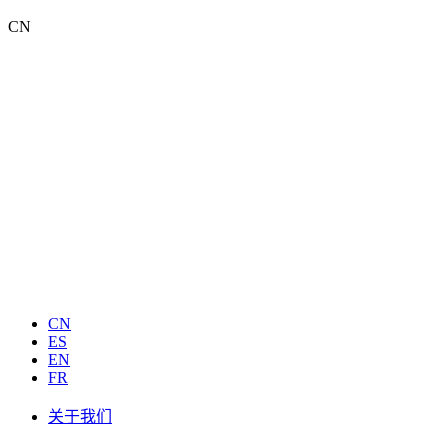
CN
CN
ES
EN
FR
关于我们