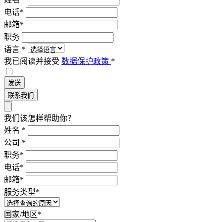
电话
*
邮箱
*
职务
语言
*
我已阅读并接受
数据保护政策
*
发送
联系我们
我们该怎样帮助你？
姓名
*
公司
*
职务
*
电话
*
邮箱
*
服务类型
*
国家/地区
*