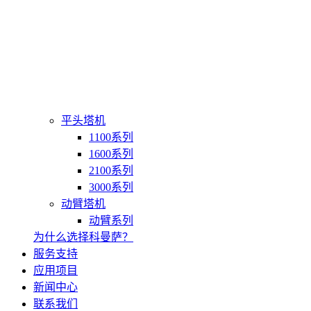
平头塔机
1100系列
1600系列
2100系列
3000系列
动臂塔机
动臂系列
为什么选择科曼萨？
服务支持
应用项目
新闻中心
联系我们